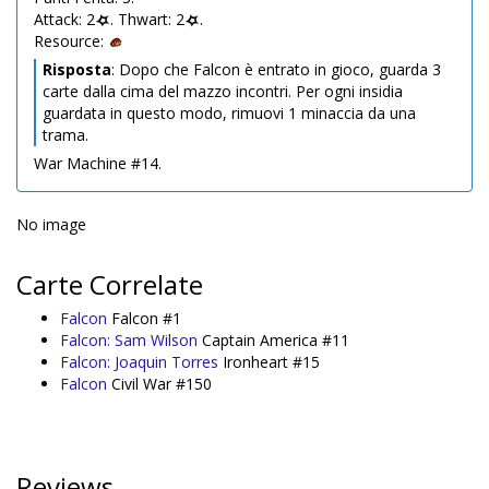
Attack: 2
. Thwart: 2
.
Resource:
Risposta
: Dopo che Falcon è entrato in gioco, guarda 3
carte dalla cima del mazzo incontri. Per ogni insidia
guardata in questo modo, rimuovi 1 minaccia da una
trama.
War Machine #14.
No image
Carte Correlate
Falcon
Falcon #1
Falcon: Sam Wilson
Captain America #11
Falcon: Joaquin Torres
Ironheart #15
Falcon
Civil War #150
Reviews