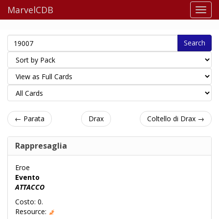
MarvelCDB
Search
← Parata
Drax
Coltello di Drax →
Rappresaglia
Eroe
Evento
ATTACCO
Costo: 0.
Resource: