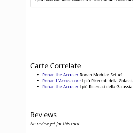
Carte Correlate
Ronan the Accuser
Ronan Modular Set #1
Ronan L'Accusatore
I più Ricercati della Galass
Ronan the Accuser
I più Ricercati della Galassi
Reviews
No review yet for this card.