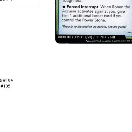
ia #104
a #105