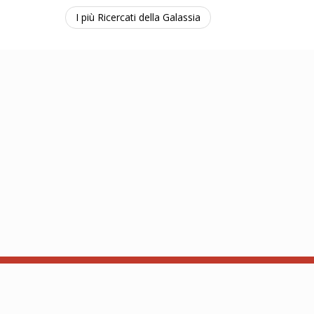
I più Ricercati della Galassia
ba and Kam. Contact: