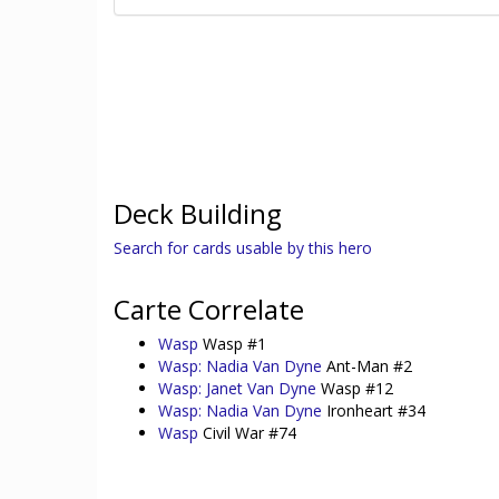
Deck Building
Search for cards usable by this hero
Carte Correlate
Wasp
Wasp #1
Wasp: Nadia Van Dyne
Ant-Man #2
Wasp: Janet Van Dyne
Wasp #12
Wasp: Nadia Van Dyne
Ironheart #34
Wasp
Civil War #74