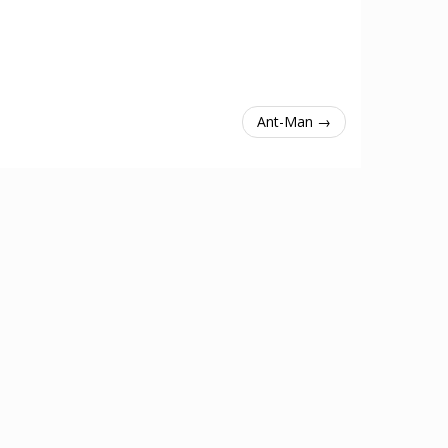
Ant-Man →