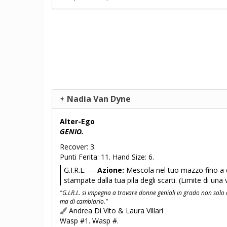
Nadia Van Dyne
Alter-Ego
GENIO.
Recover: 3.
Punti Ferita: 11. Hand Size: 6.
G.I.R.L. —
Azione:
Mescola nel tuo mazzo fino a 
stampate dalla tua pila degli scarti. (Limite di una
"G.I.R.L. si impegna a trovare donne geniali in grado non solo 
ma di cambiarlo."
Andrea Di Vito & Laura Villari
Wasp #1. Wasp #.