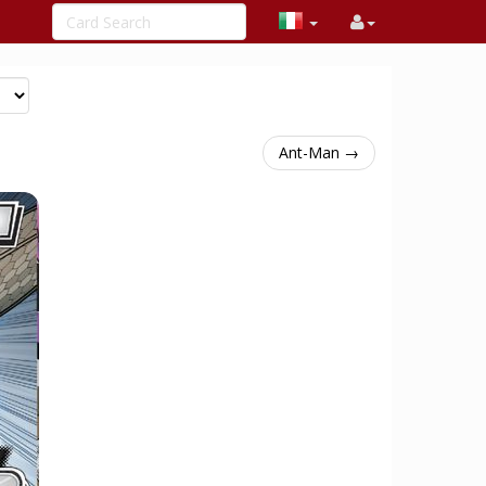
Ant-Man →