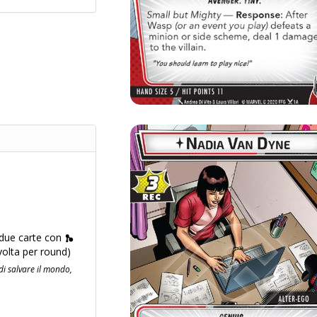
due carte con
 volta per round)
di salvare il mondo,