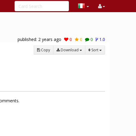
published:
2 years ago
0
0
0
1.0
Copy
Download
Sort
 comments.