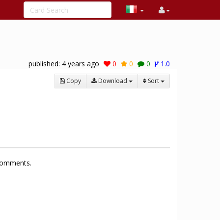
published:
4 years ago
0
0
0
1.0
Copy
Download
Sort
 comments.