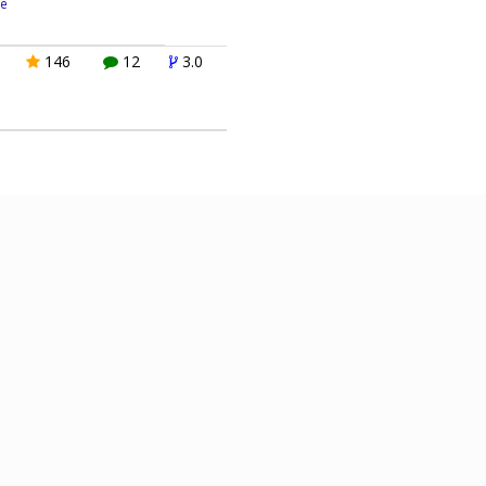
e
146
12
3.0