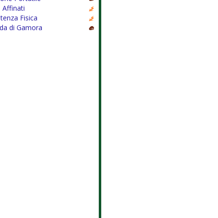
i Affinati
tenza Fisica
da di Gamora