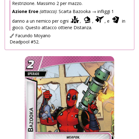
Restrizione. Massimo 2 per mazzo.
Azione Eroe
(attacco)
: Scarta Bazooka → infliggi 1
danno a un nemico per ogni
,
,
, e
in
gioco. Questo attacco ottiene Distanza.
Facundo Moyano
Deadpool #52.