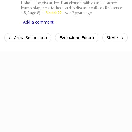
It should be discarded. If an element with a card attached
leaves play, the attached card is discarded (Rules Reference
1.5, Page 8) —
Stretch22
·
3 years ago
2488
Add a comment
← Arma Secondaria
EvoluXione Futura
Stryfe →