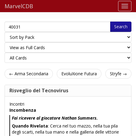
MarvelCDB
Search
← Arma Secondaria
EvoluXione Futura
Stryfe →
Risveglio del Tecnovirus
Incontri
Incombenza
Fai ricevere al giocatore Nathan Summers.
Quando Rivelata
: Cerca nel tuo mazzo, nella tua pila
degli scarti, nella tua mano e nella galleria delle vittorie