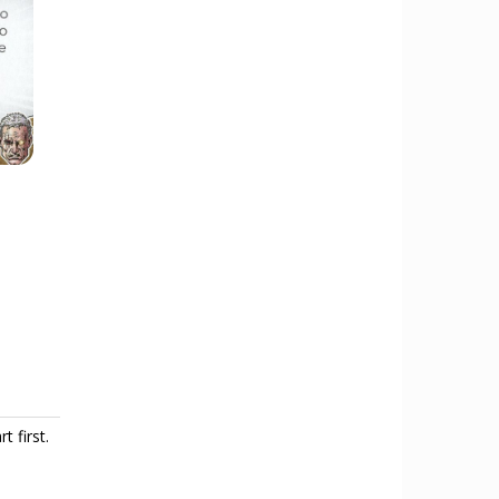
 first.