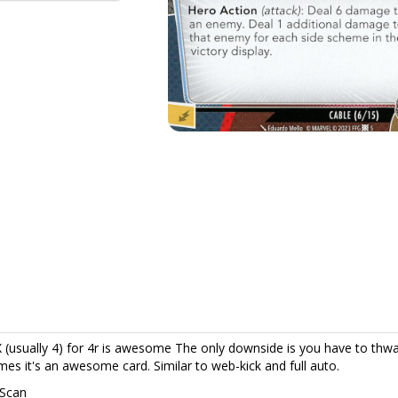
X (usually 4) for 4r is awesome The only downside is you have to thwart
s it's an awesome card. Similar to web-kick and full auto.
 Scan