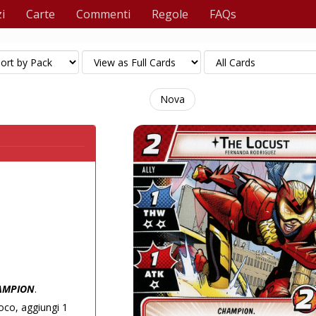
i
Carte
Commenti
Regole
FAQs
Nova
AMPION
.
oco, aggiungi 1