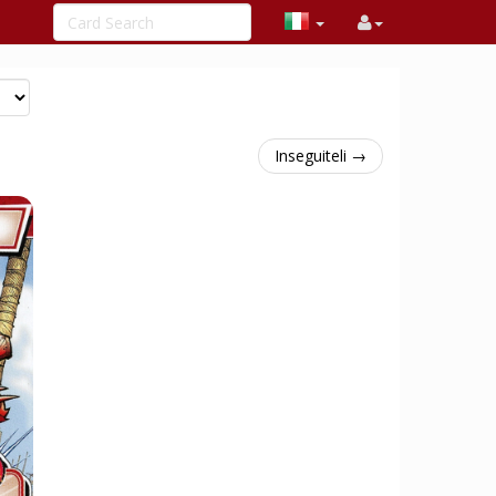
Inseguiteli →