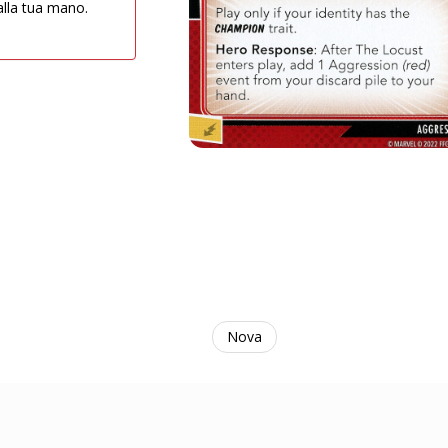
 alla tua mano.
Nova