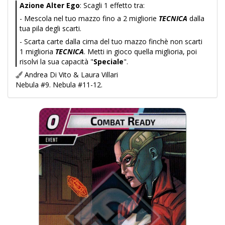
Azione Alter Ego
: Scagli 1 effetto tra:
- Mescola nel tuo mazzo fino a 2 migliorie
TECNICA
dalla
tua pila degli scarti.
- Scarta carte dalla cima del tuo mazzo finchè non scarti
1 miglioria
TECNICA
. Metti in gioco quella miglioria, poi
risolvi la sua capacità "
Speciale
".
Andrea Di Vito & Laura Villari
Nebula #9. Nebula #11-12.