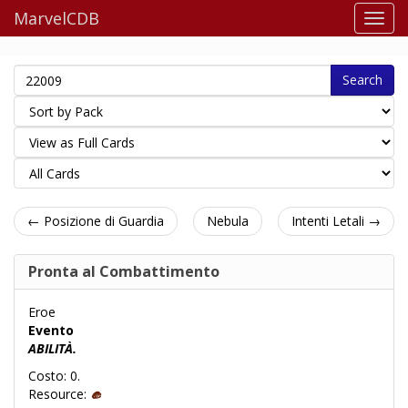
MarvelCDB
Search
← Posizione di Guardia
Nebula
Intenti Letali →
Pronta al Combattimento
Eroe
Evento
ABILITÀ.
Costo: 0.
Resource: