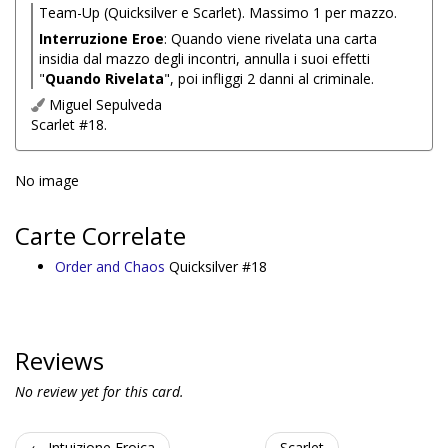
Team-Up (Quicksilver e Scarlet). Massimo 1 per mazzo.
Interruzione Eroe
: Quando viene rivelata una carta
insidia dal mazzo degli incontri, annulla i suoi effetti
"
Quando Rivelata
", poi infliggi 2 danni al criminale.
Miguel Sepulveda
Scarlet #18.
No image
Carte Correlate
Order and Chaos
Quicksilver #18
Reviews
No review yet for this card.
← Intuizione Eroica
Scarlet