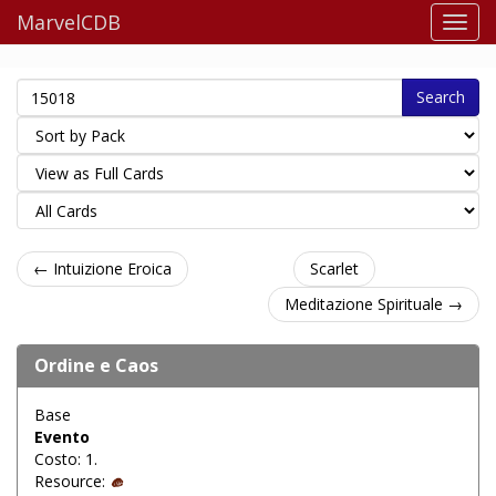
MarvelCDB
Search
← Intuizione Eroica
Scarlet
Meditazione Spirituale →
Ordine e Caos
Base
Evento
Costo: 1.
Resource: